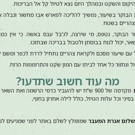
היקום והשקט ובמהלך היום נצא לטיול קל אל הבריכות.
 הבוקר בשיעור, נמשיך להליכה לפארש אבו מחשור ונבלה 
צהריים בשטח.
 הבוקר, נטפס, מי שירצה, לג'בל עבס באשה. כי אין כמו
ר, יכול לנוח בבוסתן ולטבול בבריכה שבתוכו.
ל עם שיעור מסכם ולקראת צהריים נתחיל לרדת לכפר ומשם לל
ל ונחזור כל אחד לביתו עם המון שקט והתרוממות הרוח.
מה עוד חשוב שתדעו?
. מקדמה של 900 ש"ח יש להעביר כדמי הרשמה ואת ה
יני וכל עלות הטיול, כולל לילה אחרון בחוף,
תשלום אגרת המעבר
שמומלץ לשלם באתר לפני שמגיעים לג