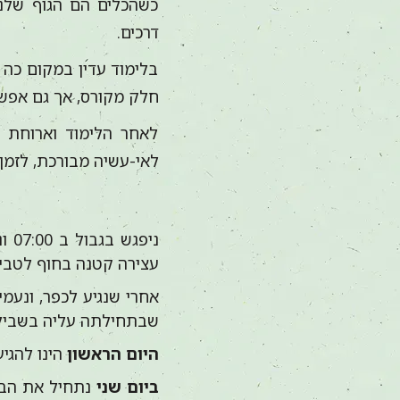
כשהכלים הם הגוף שלנו
דרכים.
בלימוד עדין במקום כה 
חלק מקורס, אך גם אפשר
לאחר הלימוד וארוחת ה
לאי-עשיה מבורכת, לזמן
ניפ
עצירה קטנה בחוף לטביל
אחרי שנגיע לכפר, ונעמ
שבתחילתה עליה בשביל גמלי
היום הראשון
הינו להגי
ביום שני
נתחיל את הבוק