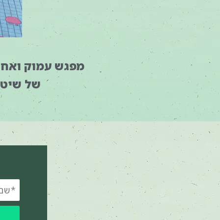
מפגש עמוק ואחר 
של שיטת