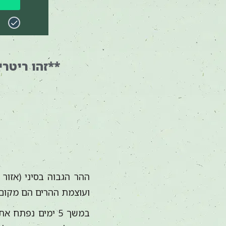
**זהו ריטריט א
ההר הגבוה בסיני (אזור
ועוצמת ההרים הם מקום 
במשך 5 ימים נפ