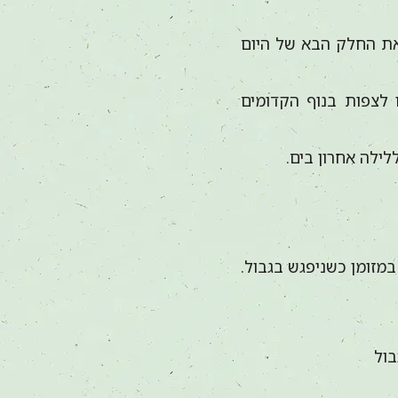
את החלק הבא של היום
 לצפות בנוף הקדומים
ילה אחרון בים.
שאר במזומן כשניפגש בגבול.
בול