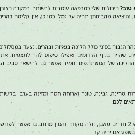
 טוב?
היכולות שלי כמרפאה עומדות לרשותך. במקרה הצורך
, והיציאה מהבוסתן תהיה על גמל. כמו כן, אין קליטה בהרי
הר הגבוה בסיני כולל הליכה בגאיות ובהרים. נצעד במסלולים
, שהייה בנוף הקדומים ואפילו טיפוס להר לתצפית. את 
הליכה של המשתתפים. תמיד אפשר גם להישאר סביב הבו
ות טחינה, גבינה, טונה וארוחה חמה ומזינה בערב. בקשות 
תאים לכם
בבוסתן יש 2 חדרים מאבן, זולה מקורה והמון מרחב בו אפשר לפרו
בשפע אם יהיה קר