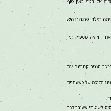
ים אל הגוף באין סוף
ה רגילה. סדנה זו היא
חד. ויהיה מספיק זמן
וניסע לכפר סנטה קתרינה עם
ינו הליכה של כשעתיים
ד.
סיס לשיטתי שעובר דרך