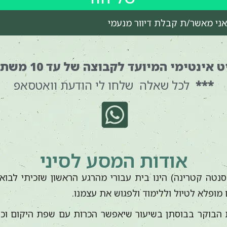
אני מאשר/ת קבלת דיוור מנעמי
ינטימי המיועד לקבוצה של עד 10 משתתפים בלבד
***
לכל שאלה שלחו לי הודעת וואטסאפ
אודות המסע לסיני
 סנטה קטרינה) הינו בית עבורי מהרגע הראשון שזכיתי לבוא 
מופלא לטיול וללימוד ולפגוש את עצמנו.
תח את הבוקר בבוסתן בשיעור שיאפשר הכרות עם שפת היקום וכ