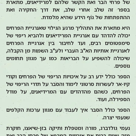
של פרחי הבר ואת הקשר שלהם למרידיאנים, מתארת
בספר זה שלב אחרי שלב, את דרך החקירה ואת
ההתפתחות של גוף הידע שהיא מלמדת.
היא מתארת את התהליך מרגע הגילוי שאנרגיית הפרחים
יכולה להדהד עם אנרגיית המרידיאנים ולהביא ריפוי של
סימפטומים רבים, ועד לחיבור בין אנרגיית הפרחים
לאנרגיית אותיות הא"ב העברי ולע"ב השמות מן הקבלה,
שיכולה להשפיע על הבריאות כמו עך מגוון תחומים
נוספים.
הספר כולל ידע רב על איכויות הריפוי של הפרחים וקודי
קיו-אר לעשרות סרטוני לימוד והסבר על תדרי הריפוי של
הפרחים, כשהם מהדהדים עם המרידיאנים, על מודל
הספירלה, ועוד.
הספר כולל הסבר איך לעבוד עם מגוון ערכות הקלפים
שנעמי יצרה.
נעמי גולדברג, מורה ומטפלת ותיקה בזן-שיאצו, חוקרת
מזה שנים רבות את איכויות המרפא של פרחי הבר ואת