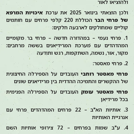
ולהוציאו לאור
ולכן הוצאתי בינואר 2025 את ערכת
איכויות המרפא
של פרחי הבר
הכוללת 220 קלפי פרחים עם חותמים
קוליים שמחולקים לארבעה חלקים:
1. פרחי נעמי – במהדורה חדשה – פרחי בר מקומיים
המהדהדים עם מערכת המרידיאנים בששה מרחבים:
מקור, אור, נשמה, השתקפות, רגש ותודעה
2. פרחי מאסטר:
פרחי מאסטר רוחבי
העובדים על הספירלה החיצונית
של ההקשרים והתמיכה ההדדית בין מרידיאנים שונים
פרחי מאסטר עומק
העובדים על הספירלה הפנימית
בכל מרידיאן
3. אותיות הא"ב – 22 פרחים המהדהדים פרחי עם
אנרגיית האותיות
4. ע"ב שמות בפרחים – 72 צירופי אותיות השם